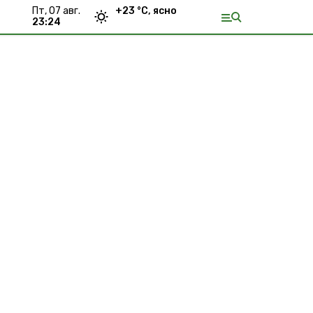
пт, 07 авг.
+
23
°С,
ясно
23:24