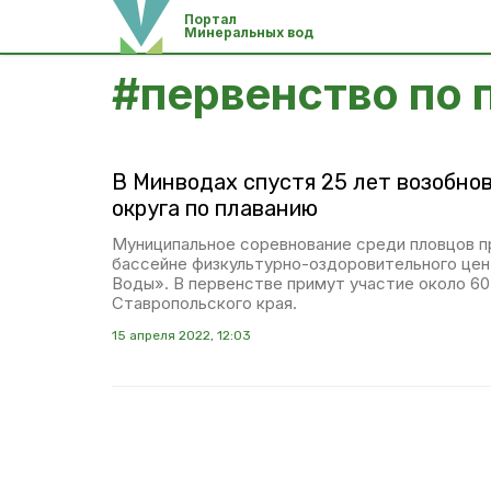
Портал
Минеральных вод
#
первенство по
В Минводах спустя 25 лет возобно
округа по плаванию
Муниципальное соревнование среди пловцов про
бассейне физкультурно-оздоровительного це
Воды». В первенстве примут участие около 60
Ставропольского края.
15 апреля 2022, 12:03