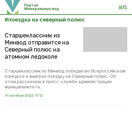
Портал
Минеральных вод
#
поездка на северный полюс
Старшеклассник из
Минвод отправится на
Северный полюс на
атомном ледоколе
Старшеклассник из Минвод победил во Всероссийском
конкурсе и выиграл поездку на Северный полюс. Об
этом рассказали в пресс-службе администрации
муниципалитета.
31 октября 2022, 17:12