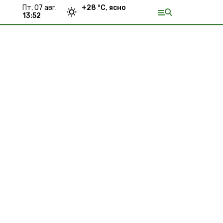
пт, 07 авг.
+
28
°С,
ясно
13:52