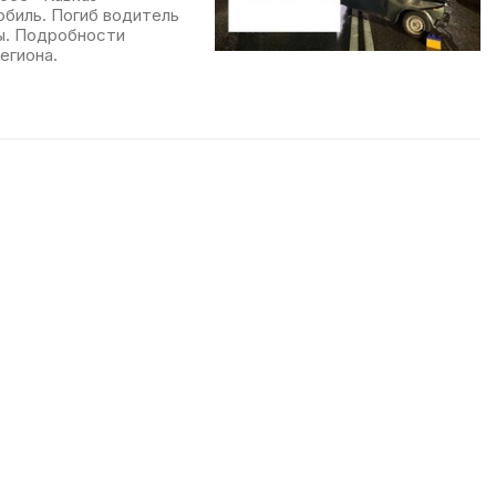
обиль. Погиб водитель
мы. Подробности
егиона.