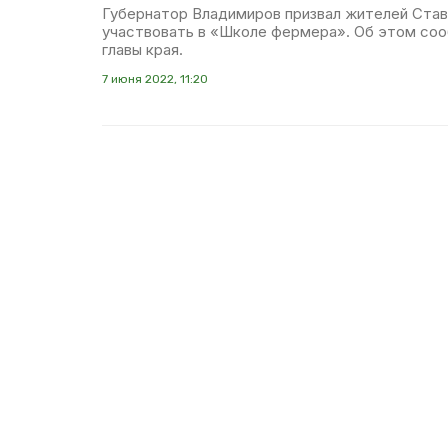
Губернатор Владимиров призвал жителей Ста
участвовать в «Школе фермера». Об этом со
главы края.
7 июня 2022, 11:20