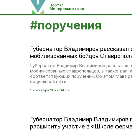
Портал
Минеральных вод
#
поручения
Губернатор Владимиров рассказал 
мобилизованных бойцов Ставропол
Губернатор Владимир Владимиров рассказал 
мобилизованных ставропольцев, а также дал н
соответствующих поручений. Об этом глава р
социальной сети.
13 октября 2022, 14:52
Губернатор Владимир Владимиров 
расширить участие в «Школе ферм