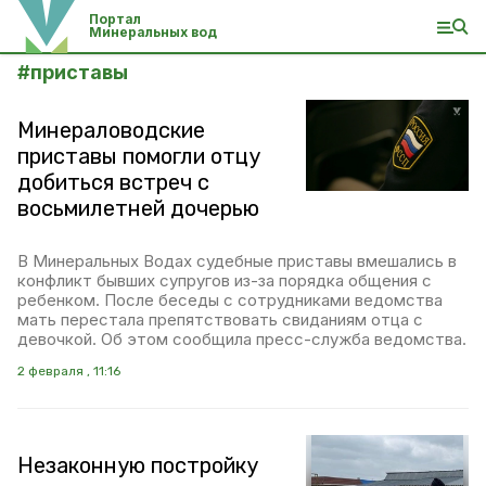
Портал
Минеральных вод
#
приставы
Минераловодские
приставы помогли отцу
добиться встреч с
восьмилетней дочерью
В Минеральных Водах судебные приставы вмешались в
конфликт бывших супругов из-за порядка общения с
ребенком. После беседы с сотрудниками ведомства
мать перестала препятствовать свиданиям отца с
девочкой. Об этом сообщила пресс-служба ведомства.
2 февраля , 11:16
Незаконную постройку