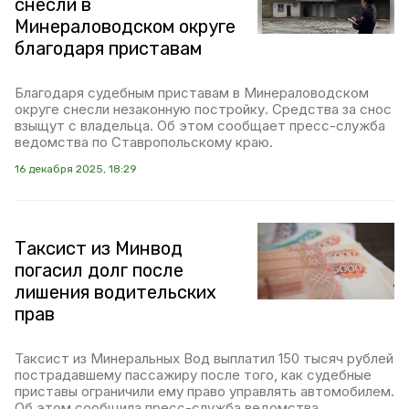
снесли в
Минераловодском округе
благодаря приставам
Благодаря судебным приставам в Минераловодском
округе снесли незаконную постройку. Средства за снос
взыщут с владельца. Об этом сообщает пресс-служба
ведомства по Ставропольскому краю.
16 декабря 2025, 18:29
Таксист из Минвод
погасил долг после
лишения водительских
прав
Таксист из Минеральных Вод выплатил 150 тысяч рублей
пострадавшему пассажиру после того, как судебные
приставы ограничили ему право управлять автомобилем.
Об этом сообщила пресс-служба ведомства.