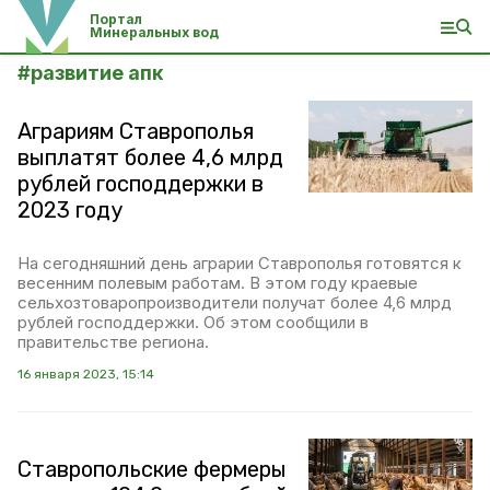
Портал
Минеральных вод
#
развитие апк
Аграриям Ставрополья
выплатят более 4,6 млрд
рублей господдержки в
2023 году
На сегодняшний день аграрии Ставрополья готовятся к
весенним полевым работам. В этом году краевые
сельхозтоваропроизводители получат более 4,6 млрд
рублей господдержки. Об этом сообщили в
правительстве региона.
16 января 2023, 15:14
Ставропольские фермеры