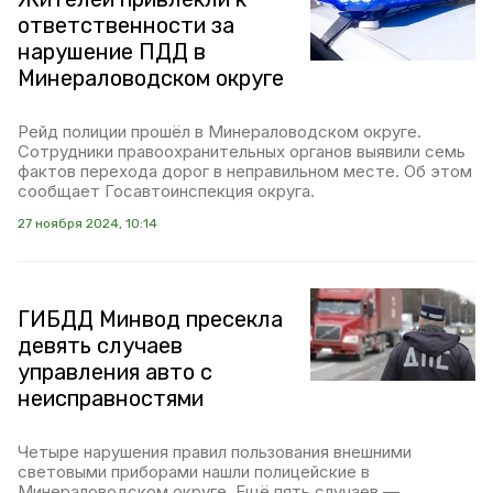
ответственности за
нарушение ПДД в
Минераловодском округе
Рейд полиции прошёл в Минераловодском округе.
Сотрудники правоохранительных органов выявили семь
фактов перехода дорог в неправильном месте. Об этом
сообщает Госавтоинспекция округа.
27 ноября 2024, 10:14
ГИБДД Минвод пресекла
девять случаев
управления авто с
неисправностями
Четыре нарушения правил пользования внешними
световыми приборами нашли полицейские в
Минераловодском округе. Ещё пять случаев —