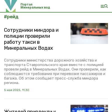
Портал
Минеральных вод
#
рейд
Сотрудники миндора и
полиции проверили
работу такси в
Минеральных Водах
Сотрудники министерства дорожного хозяйства и
транспорта Ставропольского края вместе с полицией
провели рейд в Минеральных Водах. Они проверили, как
соблюдаются требования при перевозке пассажиров и
багажа. Об этом сообщает пресс-служба миндора
региона.
5 мая 2025, 11:30
Жителей привлекли к