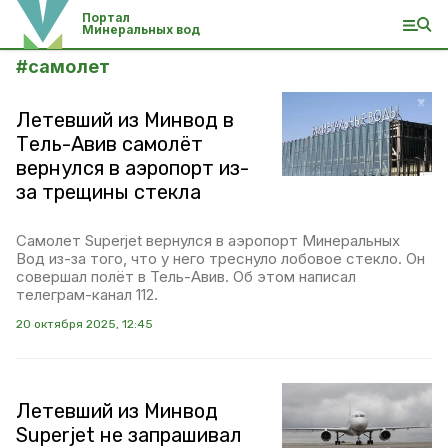
Портал
Минеральных вод
#
самолет
Летевший из Минвод в
Тель-Авив самолёт
вернулся в аэропорт из-
за трещины стекла
Самолет Superjet вернулся в аэропорт Минеральных
Вод из-за того, что у него треснуло лобовое стекло. Он
совершал полёт в Тель-Авив. Об этом написал
телеграм-канал 112.
20 октября 2025, 12:45
Летевший из Минвод
Superjet не запрашивал