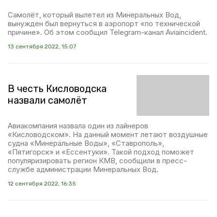
Самолёт, который вылетел из Минеральных Вод,
вынужден был вернуться в аэропорт «по технической
причине». Об этом сообщил Telegram-канал Aviaincident.
13 сентября 2022, 15:07
В честь Кисловодска
назвали самолёт
Авиакомпания назвала один из лайнеров
«Кисловодском». На данный момент летают воздушные
судна «Минеральные Воды», «Ставрополь»,
«Пятигорск» и «Ессентуки». Такой подход поможет
популяризировать регион КМВ, сообщили в пресс-
службе администрации Минеральных Вод.
12 сентября 2022, 16:35