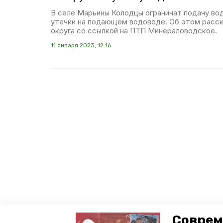
В селе Марьины Колодцы ограничат подачу во
утечки на подающем водоводе. Об этом расск
округа со ссылкой на ПТП Минераловодское.
11 января 2023, 12:16
Соврем