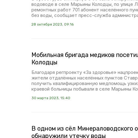
водоводе в селе Марьины Колодцы, по улице Л
ремонтных работ 701 абонент населённого пу
без воды, сообщает пресс-служба администр
28 октября 2023, 09:16
Мобильная бригада медиков посети
Колодцы
Благодаря регпроекту «За здоровье» нацпрое
жители отдалённых населённых пунктов Ставр
получить квалифицированную медпомощь узких
краевой больницы побывали в селе Марьины К
30 марта 2023, 15:40
В одном из сёл Минераловодского о
обнаружили утечку воды