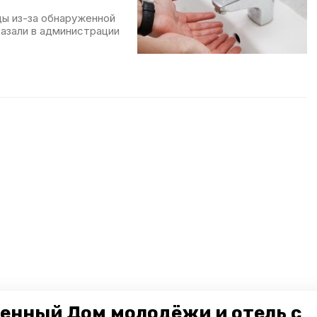
ды из-за обнаруженной
азали в администрации
енный Дом молодёжи и отель с