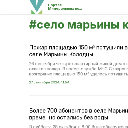
Портал
Минеральных вод
#
село марьины 
Пожар площадью 150 м² потушили в
селе Марьины Колодцы
26 сентября четырёхквартирный жилой дом в
охватил пожар. В пресс-службе МЧС Ставропо
возгорание площадью 150 м² удалось потушить
27 сентября 2024, 11:54
Более 700 абонентов в селе Марьи
временно остались без воды
В субботу, 28 октября, в 8:00 была обнаружена