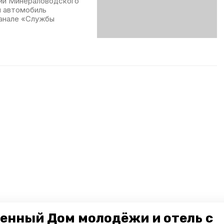
рии Минераловодского
и автомобиль
канале «Службы
енный Дом молодёжи и отель с