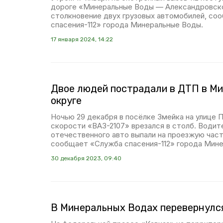
дороге «Минеральные Воды — Александровск
столкновение двух грузовых автомобилей, со
спасения-112» города Минеральные Воды.
17 января 2024, 14:22
Двое людей пострадали в ДТП в М
округе
Ночью 29 декабря в посёлке Змейка на улице 
скорости «ВАЗ-2107» врезался в столб. Водит
отечественного авто выпали на проезжую часть,
сообщает «Служба спасения-112» города Мин
30 декабря 2023, 09:40
В Минеральных Водах перевернулс