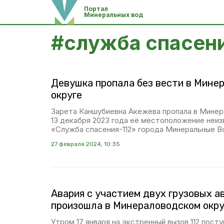
Портал
Минеральных вод
#
служба спасен
Девушка пропала без вести в Мине
округе
Зарета Каншубиевна Акежева пропала в Минер
13 декабря 2023 года её местоположение неи
«Служба спасения-112» города Минеральные В
27 февраля 2024, 10:35
Авария с участием двух грузовых 
произошла в Минераловодском окру
Утром 17 января на экстренный вызов 112 посту