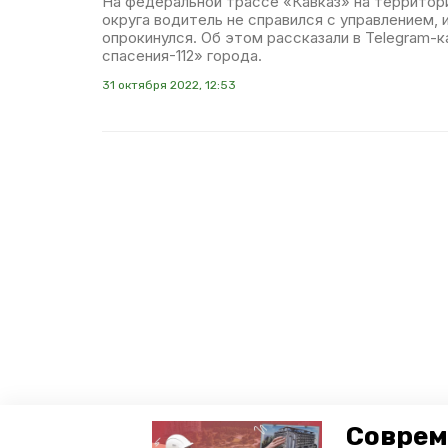
На федеральной трассе «Кавказ» на террито
округа водитель не справился с управлением, 
опрокинулся. Об этом рассказали в Telegram-
спасения-112» города.
31 октября 2022, 12:53
Соврем