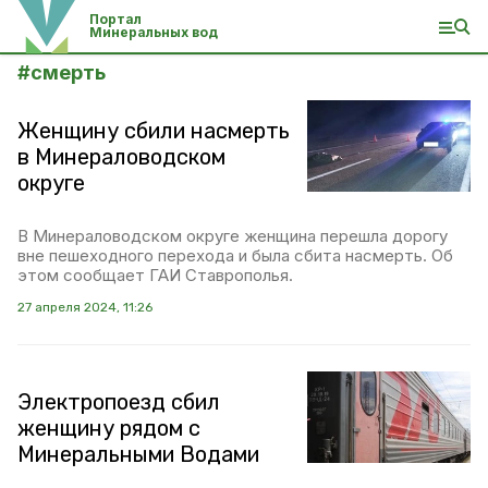
Портал
Минеральных вод
#
смерть
Женщину сбили насмерть
в Минераловодском
округе
В Минераловодском округе женщина перешла дорогу
вне пешеходного перехода и была сбита насмерть. Об
этом сообщает ГАИ Ставрополья.
27 апреля 2024, 11:26
Электропоезд сбил
женщину рядом с
Минеральными Водами