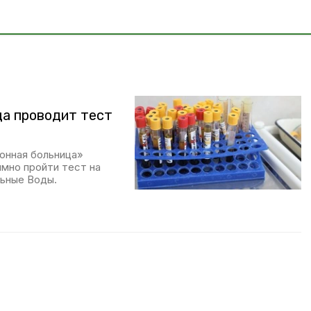
а проводит тест
онная больница»
имно пройти тест на
ьные Воды.