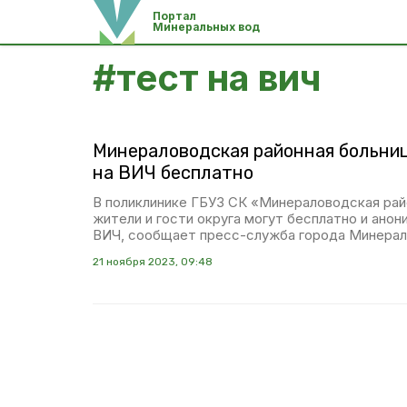
Портал
Минеральных вод
#
тест на вич
Минераловодская районная больниц
на ВИЧ бесплатно
В поликлинике ГБУЗ СК «Минераловодская рай
жители и гости округа могут бесплатно и анон
ВИЧ, сообщает пресс-служба города Минерал
21 ноября 2023, 09:48