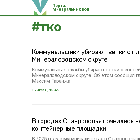
Портал
Минеральных вод
#
тко
Коммунальщики убирают ветки с пл
Минераловодском округе
Коммунальные службы убирают ветки с конте
Минераловодском округе. Об этом сообщил гл
Максим Гаранжа.
15 июля , 15:45
В городах Ставрополья появились 
контейнерные площадки
В 2025 году в муниципалитетах в Ставропольс