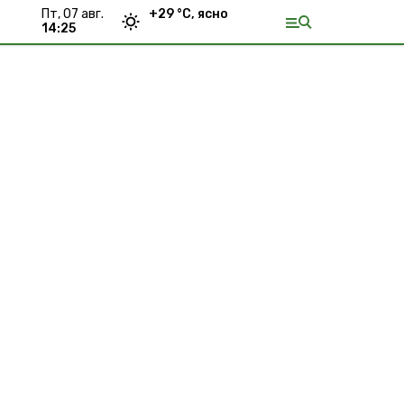
пт, 07 авг.
+
29
°С,
ясно
14:25