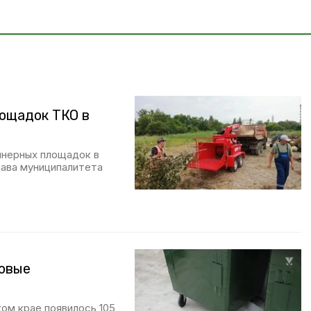
ощадок ТКО в
йнерных площадок в
ава муниципалитета
новые
ком крае появилось 105