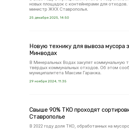
новых площадок с контейнерами для отходов.
министр ЖКХ Ставрополья.
25 декабря 2025, 14:50
Новую технику для вывоза мусора з
Минводах
В Минеральных Водах закупят коммунальную т
твёрдых коммунальных отходов. Об этом соо
муниципалитета Максим Гаранжа.
29 ноября 2024, 11:35
Свыше 90% ТКО проходят сортировк
Ставрополье
В 2022 году доля ТКО, обработанных на мусо