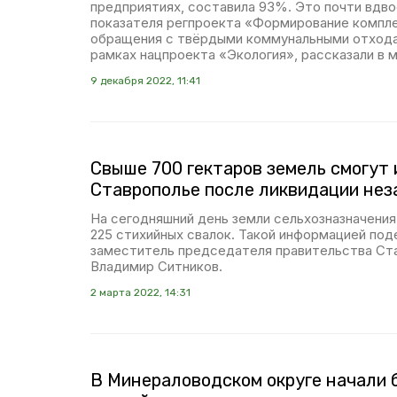
предприятиях, составила 93%. Это почти вдв
показателя регпроекта «Формирование компл
обращения с твёрдыми коммунальными отхода
рамках нацпроекта «Экология», рассказали в 
9 декабря 2022, 11:41
Свыше 700 гектаров земель смогут 
Ставрополье после ликвидации нез
На сегодняшний день земли сельхозназначения
225 стихийных свалок. Такой информацией под
заместитель председателя правительства Ст
Владимир Ситников.
2 марта 2022, 14:31
В Минераловодском округе начали 