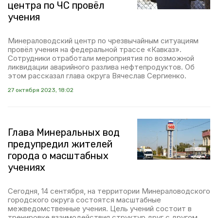
центра по ЧС провёл
учения
Минераловодский центр по чрезвычайным ситуациям
провёл учения на федеральной трассе «Кавказ».
Сотрудники отработали мероприятия по возможной
ликвидации аварийного разлива нефтепродуктов. Об
этом рассказал глава округа Вячеслав Сергиенко.
27 октября 2023, 18:02
Глава Минеральных вод
предупредил жителей
города о масштабных
учениях
Сегодня, 14 сентября, на территории Минераловодского
городского округа состоятся масштабные
межведомственные учения. Цель учений состоит в
тренировке взаимодействия структур друг с другом