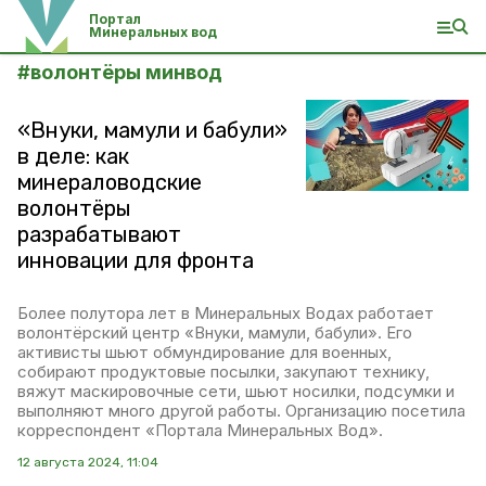
Портал
Минеральных вод
#
волонтёры минвод
«Внуки, мамули и бабули»
в деле: как
минераловодские
волонтёры
разрабатывают
инновации для фронта
Более полутора лет в Минеральных Водах работает
волонтёрский центр «Внуки, мамули, бабули». Его
активисты шьют обмундирование для военных,
собирают продуктовые посылки, закупают технику,
вяжут маскировочные сети, шьют носилки, подсумки и
выполняют много другой работы. Организацию посетила
корреспондент «Портала Минеральных Вод».
12 августа 2024, 11:04