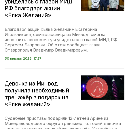
увиделась с главой МИД
РФ благодаря акции
«Ёлка Желаний»
Благодаря акции «Ёлка желаний» Екатерина
Игольникова, семиклассница из Минвод, смогла
исполнить свою мечту и увидеться с главой МИД РФ
Сергеем Лавровым. Об этом сообщает глава
Ставрополья Владимир Владимировым.
30 января 2025, 17:27
Девочка из Минвод
получила необходимый
тренажёр в подарок на
«Ёлке желаний»
Судебные приставы подарили 12-летней Арине из
Минераловодского округа тренажёр, который девочка
загадала в рамках акции «Ёлка желаний». Устройство