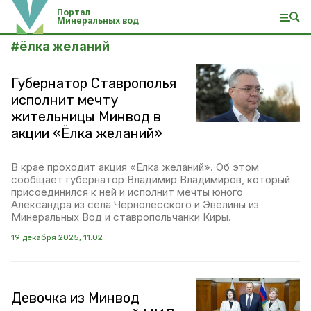
Портал
Минеральных вод
#
ёлка желаний
Губернатор Ставрополья
исполнит мечту
жительницы Минвод в
акции «Ёлка желаний»
В крае проходит акция «Ёлка желаний». Об этом
сообщает губернатор Владимир Владимиров, который
присоединился к ней и исполнит мечты юного
Александра из села Чернолесского и Эвелины из
Минеральных Вод и ставропольчанки Киры.
19 декабря 2025, 11:02
Девочка из Минвод