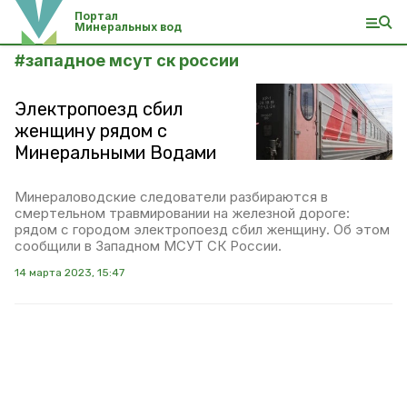
Портал
Минеральных вод
#
западное мсут ск россии
Электропоезд сбил
женщину рядом с
Минеральными Водами
Минераловодские следователи разбираются в
смертельном травмировании на железной дороге:
рядом с городом электропоезд сбил женщину. Об этом
сообщили в Западном МСУТ СК России.
14 марта 2023, 15:47