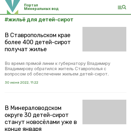
Портал
Минеральных вод
#
жильё для детей-сирот
В Ставропольском крае
более 400 детей-сирот
получат жилье
Во время прямой линии к губернатору Владимиру
Владимирову обратился житель Ставрополья с
вопросом об обеспечении жильем детей-сирот.
30 июня 2022, 11:22
В Минераловодском
округе 30 детей-сирот
станут новосёлами уже в
конце января