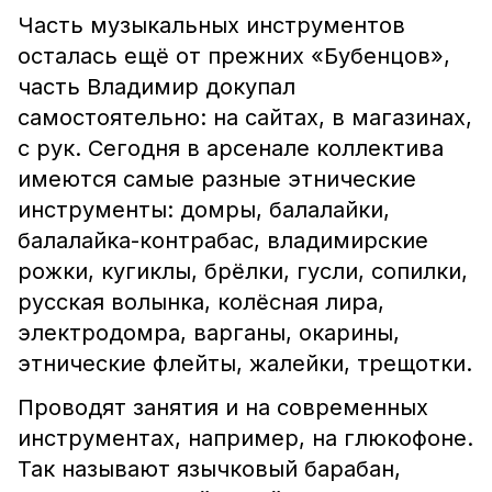
Часть музыкальных инструментов
осталась ещё от прежних «Бубенцов»,
часть Владимир докупал
самостоятельно: на сайтах, в магазинах,
с рук. Сегодня в арсенале коллектива
имеются самые разные этнические
инструменты: домры, балалайки,
балалайка-контрабас, владимирские
рожки, кугиклы, брёлки, гусли, сопилки,
русская волынка, колёсная лира,
электродомра, варганы, окарины,
этнические флейты, жалейки, трещотки.
Проводят занятия и на современных
инструментах, например, на глюкофоне.
Так называют язычковый барабан,