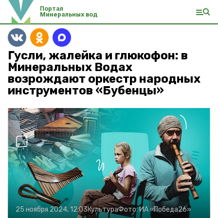
Портал
Минеральных вод
Гусли, жалейка и глюкофон: в
Минеральных Водах
возрождают оркестр народных
инструментов «Бубенцы»
25 ноября 2024, 12:03
Культура
Фото:
ИА «Победа26»