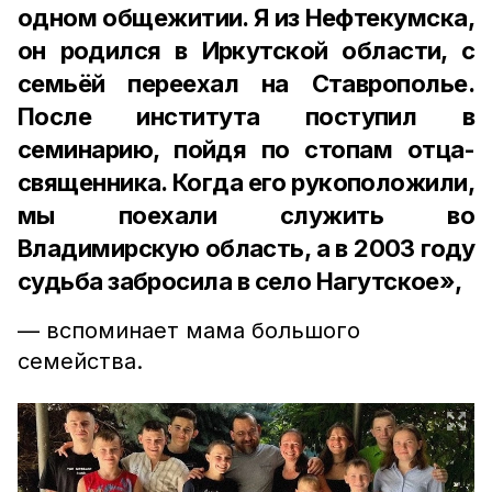
одном общежитии. Я из Нефтекумска,
он родился в Иркутской области, с
семьёй переехал на Ставрополье.
После института поступил в
семинарию, пойдя по стопам отца-
священника. Когда его рукоположили,
мы поехали служить во
Владимирскую область, а в 2003 году
судьба забросила в село Нагутское»,
— вспоминает мама большого
семейства.