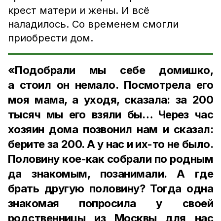
крест матери и жены. И всё
наладилось. Со временем смогли
приобрести дом.
«Подобрали мы себе домишко,
а стоил он немало. Посмотрела его
моя мама, а уходя, сказала: за 200
тысяч мы его взяли бы… Через час
хозяин дома позвонил нам и сказал:
берите за 200. А у нас и их-то не было.
Половину кое-как собрали по родным
да знакомым, позанимали. А где
брать другую половину? Тогда одна
знакомая попросила у своей
родственницы из Москвы для нас