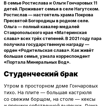
В семье Ростислава и Ольги Гончаровых 11
детей. Проживает семья в селе Нагутском.
Ростислав — настоятель храма Покрова
Пресвятой Богородицы в родном селе.
Ольга — полный кавалер медалей
Ставропольского края «Материнская
слава» всех трёх степеней. В 2021 году пара
получила государственную награду —
орден «Родительская слава». Как живёт
большая семья, узнала корреспондент
«Портала Минеральных Вод».
Студенческий брак
Утром в просторном доме Гончаровых
тихо. На плите — большая кастрюля
со свежим борщом, на столе — кексы
и пряники собственной выпечки. Дома