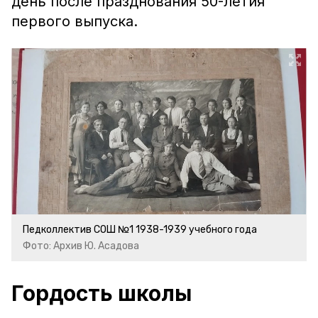
день после празднования 50-летия
первого выпуска.
Педколлектив СОШ №1 1938-1939 учебного года
Фото: Архив Ю. Асадова
Гордость школы