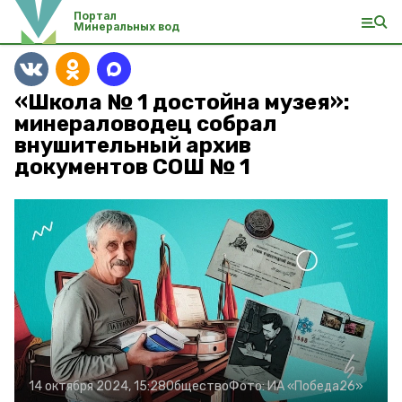
Портал
Минеральных вод
«Школа № 1 достойна музея»:
минераловодец собрал
внушительный архив
документов СОШ № 1
14 октября 2024, 15:28
Общество
Фото:
ИА «Победа26»