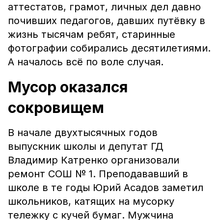
аттестатов, грамот, личных дел давно
почивших педагогов, давших путёвку в
жизнь тысячам ребят, старинные
фотографии собирались десятилетиями.
А началось всё по воле случая.
Мусор оказался
сокровищем
В начале двухтысячных годов
выпускник школы и депутат ГД
Владимир Катренко организовали
ремонт СОШ № 1. Преподававший в
школе в те годы Юрий Асадов заметил
школьников, катящих на мусорку
тележку с кучей бумаг. Мужчина