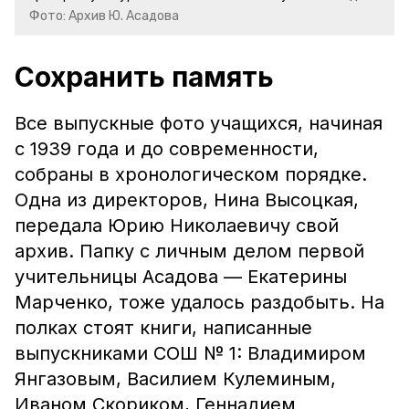
Фото: Архив Ю. Асадова
Сохранить память
Все выпускные фото учащихся, начиная
с 1939 года и до современности,
собраны в хронологическом порядке.
Одна из директоров, Нина Высоцкая,
передала Юрию Николаевичу свой
архив. Папку с личным делом первой
учительницы Асадова — Екатерины
Марченко, тоже удалось раздобыть. На
полках стоят книги, написанные
выпускниками СОШ № 1: Владимиром
Янгазовым, Василием Кулеминым,
Иваном Скориком, Геннадием