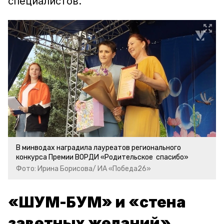
специалистов.
В минводах наградила лауреатов регионального
конкурса Премии ВОРДИ «Родительское спасибо»
Фото: Ирина Борисова/ ИА «Победа26»
«ШУМ-БУМ» и «стена
заветных желаний»