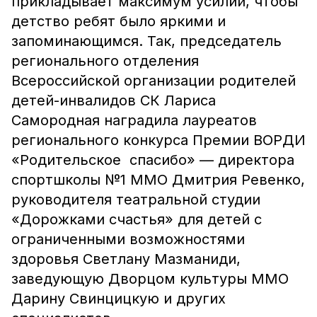
прикладывает максимум усилий, чтобы
детство ребят было яркими и
запоминающимся. Так, председатель
регионального отделения
Всероссийской организации родителей
детей-инвалидов СК Лариса
Самородная наградила лауреатов
регионального конкурса Премии ВОРДИ
«Родительское спасибо» — директора
спортшколы №1 ММО Дмитрия Ревенко,
руководителя театральной студии
«Дорожками счастья» для детей с
ограниченными возможностями
здоровья Светлану Мазманиди,
заведующую Дворцом культуры ММО
Дарину Свинцицкую и других