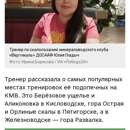
Тренер по скалолазанию минераловодского клуба
«Вертикаль» ДОСААФ Юлия Гладыч
Фото: Ирина Борисова / ИА «Победа26»
Тренер рассказала о самых популярных
местах тренировок её подопечных на
КМВ. Это Берёзовое ущелье и
Аликоновка в Кисловодске, гора Острая
и Орлиные скалы в Пятигорске, а в
Железноводске — гора Развалка.