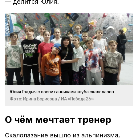
— делится Юлия.
Юлия Гладыч с воспитанниками клуба скалолазов
Фото: Ирина Борисова / ИА «Победа26»
О чём мечтает тренер
Скалолазание вышло из альпинизма,