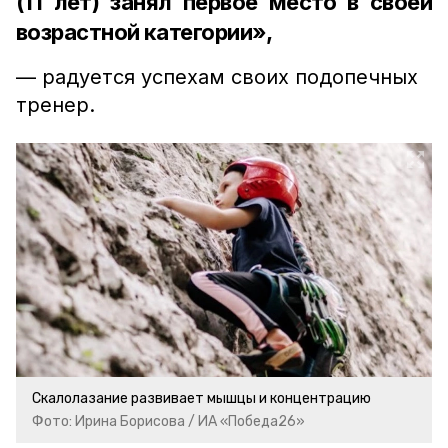
(11 лет) занял первое место в своей
возрастной категории»,
— радуется успехам своих подопечных
тренер.
Скалолазание развивает мышцы и концентрацию
Фото: Ирина Борисова / ИА «Победа26»