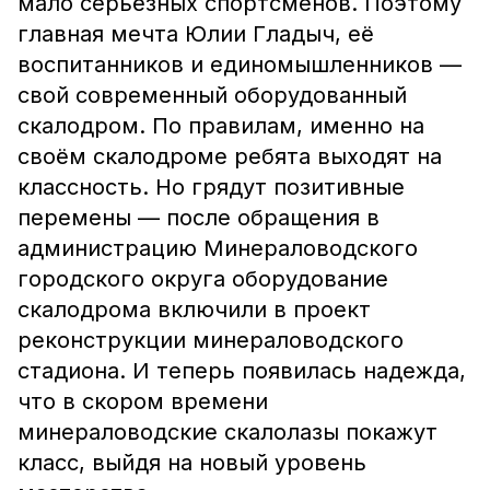
мало серьёзных спортсменов. Поэтому
главная мечта Юлии Гладыч, её
воспитанников и единомышленников —
свой современный оборудованный
скалодром. По правилам, именно на
своём скалодроме ребята выходят на
классность. Но грядут позитивные
перемены — после обращения в
администрацию Минераловодского
городского округа оборудование
скалодрома включили в проект
реконструкции минераловодского
стадиона. И теперь появилась надежда,
что в скором времени
минераловодские скалолазы покажут
класс, выйдя на новый уровень