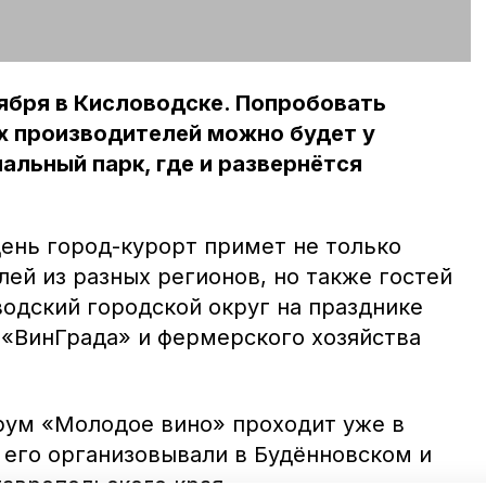
ября в Кисловодске. Попробовать
х производителей можно будет у
нальный парк, где и развернётся
день город-курорт примет не только
ей из разных регионов, но также гостей
водский городской округ на празднике
 «ВинГрада» и фермерского хозяйства
рум «Молодое вино» проходит уже в
 его организовывали в Будённовском и
авропольского края.