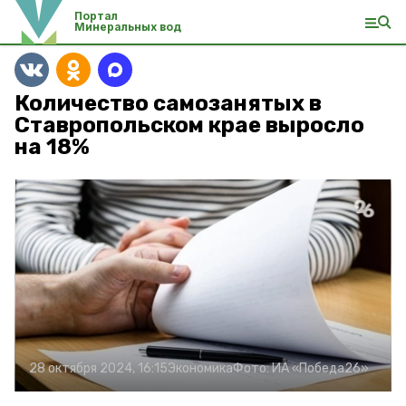
Портал
Минеральных вод
Количество самозанятых в
Ставропольском крае выросло
на 18%
28 октября 2024, 16:15
Экономика
Фото:
ИА «Победа26»