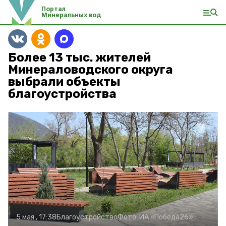
Портал
Минеральных вод
Более 13 тыс. жителей
Минераловодского округа
выбрали объекты
благоустройства
5 мая , 17:38
Благоустройство
Фото:
ИА «Победа26»