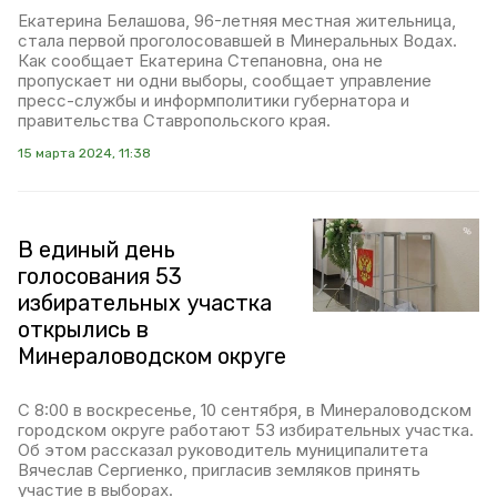
Екатерина Белашова, 96-летняя местная жительница,
стала первой проголосовавшей в Минеральных Водах.
Как сообщает Екатерина Степановна, она не
пропускает ни одни выборы, сообщает управление
пресс-службы и информполитики губернатора и
правительства Ставропольского края.
15 марта 2024, 11:38
В единый день
голосования 53
избирательных участка
открылись в
Минераловодском округе
С 8:00 в воскресенье, 10 сентября, в Минераловодском
городском округе работают 53 избирательных участка.
Об этом рассказал руководитель муниципалитета
Вячеслав Сергиенко, пригласив земляков принять
участие в выборах.