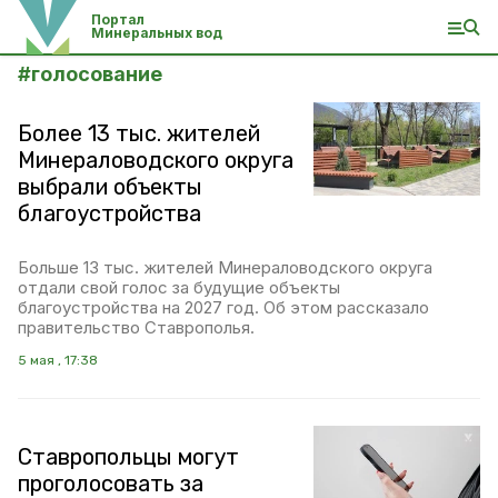
Портал
Минеральных вод
#
голосование
Более 13 тыс. жителей
Минераловодского округа
выбрали объекты
благоустройства
Больше 13 тыс. жителей Минераловодского округа
отдали свой голос за будущие объекты
благоустройства на 2027 год. Об этом рассказало
правительство Ставрополья.
5 мая , 17:38
Ставропольцы могут
проголосовать за