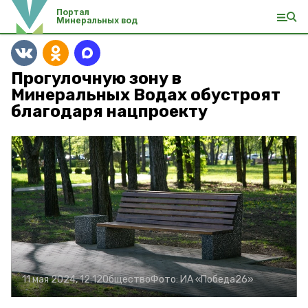
Портал
Минеральных вод
Прогулочную зону в
Минеральных Водах обустроят
благодаря нацпроекту
11 мая 2024, 12:12
Общество
Фото:
ИА «Победа26»