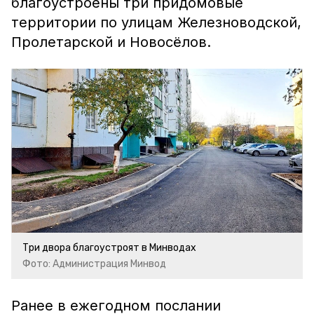
благоустроены три придомовые
территории по улицам Железноводской,
Пролетарской и Новосёлов.
Три двора благоустроят в Минводах
Фото: Администрация Минвод
Ранее в ежегодном послании