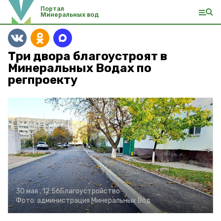
Портал
Минеральных вод
Три двора благоустроят в
Минеральных Водах по
регпроекту
30 мая , 12:56
Благоустройство
Фото:
администрация Минеральных Вод