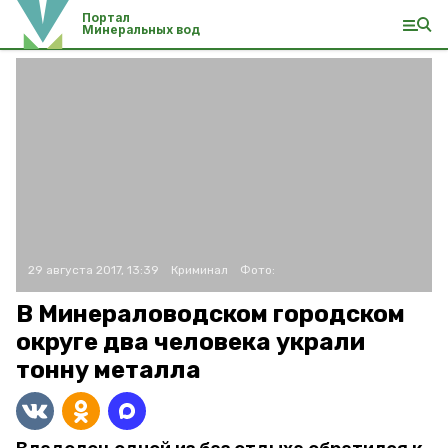
Портал
Минеральных вод
29 августа 2017, 13:39
Криминал
Фото:
В Минераловодском городском
округе два человека украли
тонну металла