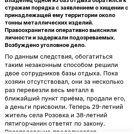
Владелец одной из баз отдыха обратился к
стражам порядка с заявлением о хищении с
принадлежащей ему территории около
тонны металлических изделий.
Правоохранители оперативно выяснили
личности и задержали подозреваемых.
Возбуждено уголовное дело.
По данным следствия, обогатиться
таким незаконным способом решили
двое сотрудников базы отдыха. Пока
хозяин отсутствовал, они за несколько
раз перевезли весь металл в
ближайший пункт приёма, продали его,
а деньги присвоили. Теперь 29-летний
житель села Розовка и 38-летний
пятигорчанин ответят по закону.
Расследование продолжается.