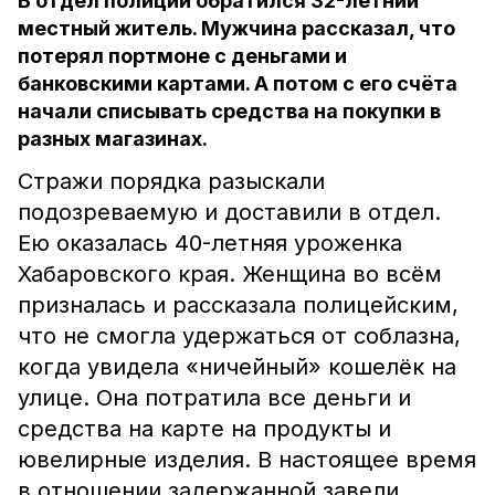
В отдел полиции обратился 32-летний
местный житель. Мужчина рассказал, что
потерял портмоне с деньгами и
банковскими картами. А потом с его счёта
начали списывать средства на покупки в
разных магазинах.
Стражи порядка разыскали
подозреваемую и доставили в отдел.
Ею оказалась 40-летняя уроженка
Хабаровского края. Женщина во всём
призналась и рассказала полицейским,
что не смогла удержаться от соблазна,
когда увидела «ничейный» кошелёк на
улице. Она потратила все деньги и
средства на карте на продукты и
ювелирные изделия. В настоящее время
в отношении задержанной завели