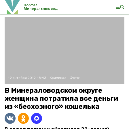
Портал
Минеральных вод
19 октября 2019, 18:43
Криминал
Фото:
В Минераловодском округе
женщина потратила все деньги
из «бесхозного» кошелька