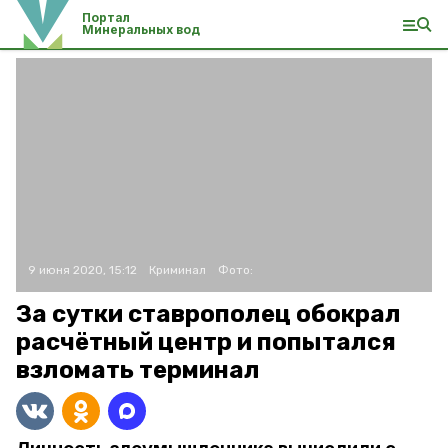
Портал
Минеральных вод
9 июня 2020, 15:12
Криминал
Фото:
За сутки ставрополец обокрал
расчётный центр и попытался
взломать терминал