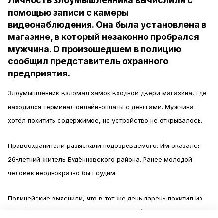
Личность злоумышленника вычислили с
помощью записи с камеры
видеонаблюдения. Она была установлена в
магазине, в который незаконно пробрался
мужчина. О произошедшем в полицию
сообщил представитель охранного
предприятия.
Злоумышленник взломал замок входной двери магазина, где
находился терминал онлайн-оплаты с деньгами. Мужчина
хотел похитить содержимое, но устройство не открывалось.
Правоохранители разыскали подозреваемого. Им оказался
26-летний житель Будённовского района. Ранее молодой
человек неоднократно был судим.
Полицейские выяснили, что в тот же день парень похитил из
расчётного центра деньги, металлический ящик и камеру