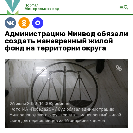
Портал
Минеральных вод
Администрацию Минвод обязали
создать маневренный жилой
фонд на территории округа
26 июня 2023, 14:00
Криминал
Фото:
ИА «Победа26» /
Суд обязал администрацию
Минераловодского округа создать маневренный жилой
фонд для переселенцев из 16 аварийных домов