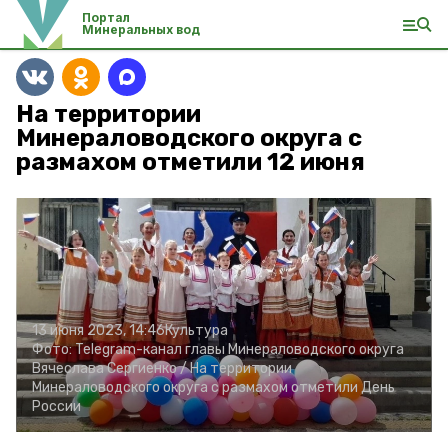
Портал
Минеральных вод
На территории
Минераловодского округа с
размахом отметили 12 июня
13 июня 2023, 14:46
Культура
Фото:
Telegram-канал главы Минераловодского округа
Вячеслава Сергиенко /
На территории
Минераловодского округа с размахом отметили День
России