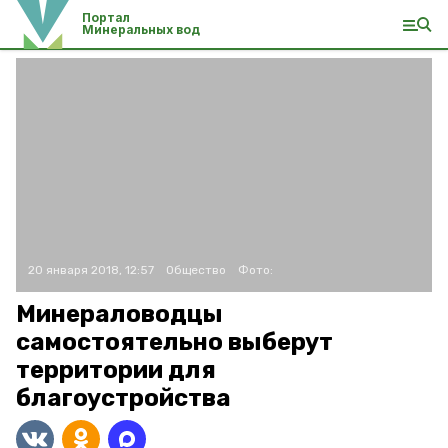
Портал
Минеральных вод
20 января 2018, 12:57
Общество
Фото:
Минераловодцы
самостоятельно выберут
территории для
благоустройства