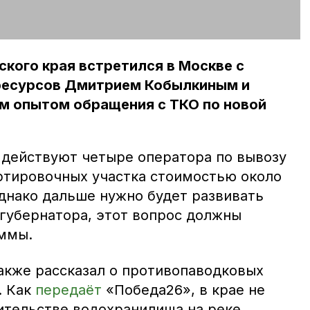
кого края встретился в Москве с
ресурсов Дмитрием Кобылкиным и
м опытом обращения с ТКО по новой
 действуют четыре оператора по вывозу
ортировочных участка стоимостью около
однако дальше нужно будет развивать
 губернатора, этот вопрос должны
аммы.
кже рассказал о противопаводковых
. Как
передаёт
«Победа26», в крае не
ительстве водохранилища на реке