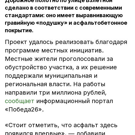
Дорожное полотно по улице Взлётной
сделано в соответствии с современными
стандартами: оно имеет выравнивающую
гравийную «подушку» и асфальтобетонное
покрытие.
Проект удалось реализовать благодаря
программе местных инициатив.
Местные жители проголосовали за
обустройство участка, а их решение
поддержали муниципальная и
региональная власти. На работы
направили три миллиона рублей,
сообщает
информационный портал
«Победа26».
«Стоит отметить, что асфальт здесь
появился впервые», — добавили