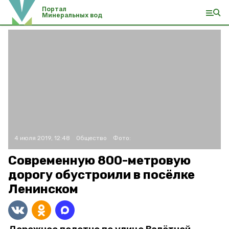
Портал
Минеральных вод
4 июля 2019, 12:48
Общество
Фото:
Современную 800-метровую
дорогу обустроили в посёлке
Ленинском