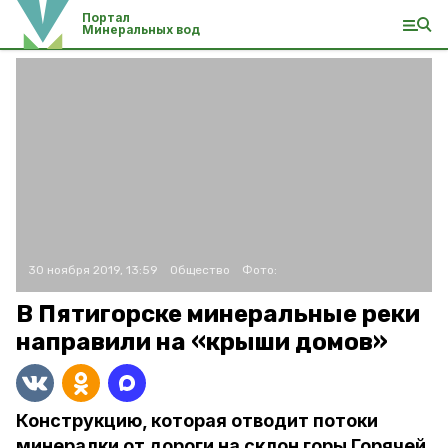
Портал
Минеральных вод
30 ноября 2019, 13:59
Общество
Фото:
В Пятигорске минеральные реки
направили на «крыши домов»
Конструкцию, которая отводит потоки
минералки от дороги на склон горы Горячей,