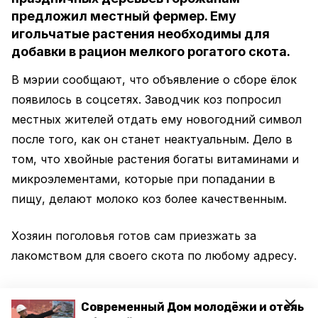
предложил местный фермер. Ему
игольчатые растения необходимы для
добавки в рацион мелкого рогатого скота.
В мэрии сообщают, что объявление о сборе ёлок
появилось в соцсетях. Заводчик коз попросил
местных жителей отдать ему новогодний символ
после того, как он станет неактуальным. Дело в
том, что хвойные растения богаты витаминами и
микроэлементами, которые при попадании в
пищу, делают молоко коз более качественным.
Хозяин поголовья готов сам приезжать за
лакомством для своего скота по любому адресу.
А в краевом центре тем временем
высадили ели
.
Современный Дом молодёжи и отель
Отряд вечнозелёных растений появился около