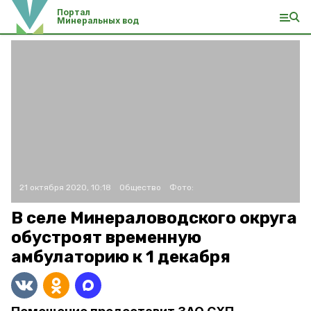
Портал
Минеральных вод
21 октября 2020, 10:18
Общество
Фото:
В селе Минераловодского округа
обустроят временную
амбулаторию к 1 декабря