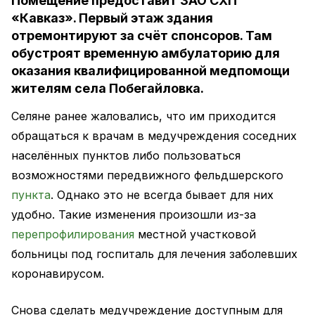
Помещение предоставит ЗАО СХП
«Кавказ». Первый этаж здания
отремонтируют за счёт спонсоров. Там
обустроят временную амбулаторию для
оказания квалифицированной медпомощи
жителям села Побегайловка.
Селяне ранее жаловались, что им приходится
обращаться к врачам в медучреждения соседних
населённых пунктов либо пользоваться
возможностями передвижного фельдшерского
пункта
. Однако это не всегда бывает для них
удобно. Такие изменения произошли из-за
перепрофилирования
местной участковой
больницы под госпиталь для лечения заболевших
коронавирусом.
Снова сделать медучреждение доступным для