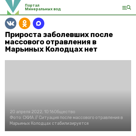
Портал
Минеральных вод
Прироста заболевших после
массового отравления в
Марьиных Колодцах нет
20 апреля 2022, 10:16
Общество
Фото:
СКИА //
Ситуация после массового отравления в
Марьиных Колодцах стабилизируется