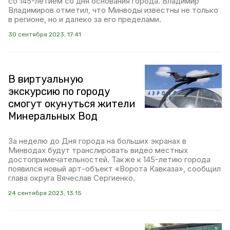
со 145-летием со дня основания города. Владимир
Владимиров отметил, что Минводы известны не только
в регионе, но и далеко за его пределами.
30 сентября 2023, 17:41
В виртуальную
экскурсию по городу
смогут окунуться жители
Минеральных Вод
За неделю до Дня города на больших экранах в
Минводах будут транслировать видео местных
достопримечательностей. Также к 145-летию города
появился новый арт-объект «Ворота Кавказа», сообщил
глава округа Вячеслав Сергиенко.
24 сентября 2023, 13:15