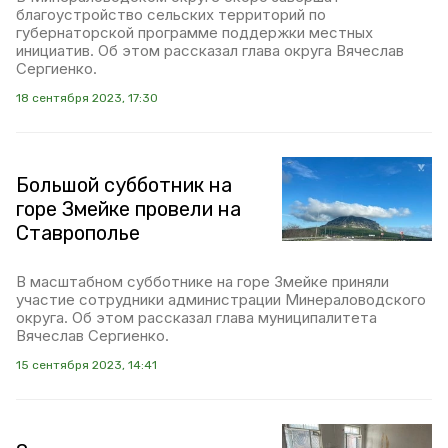
благоустройство сельских территорий по
губернаторской программе поддержки местных
инициатив. Об этом рассказал глава округа Вячеслав
Сергиенко.
18 сентября 2023, 17:30
Большой субботник на
горе Змейке провели на
Ставрополье
В масштабном субботнике на горе Змейке приняли
участие сотрудники администрации Минераловодского
округа. Об этом рассказал глава муниципалитета
Вячеслав Сергиенко.
15 сентября 2023, 14:41