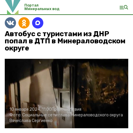
Портал
Минеральных вод
Автобус с туристами из ДНР
попал в ДТП в Минераловодском
округе
10 января 2024, 11:00
Происшествия
Фото:
Социальные сети глава Минераловодского округа
Вячеслава Сергиенко