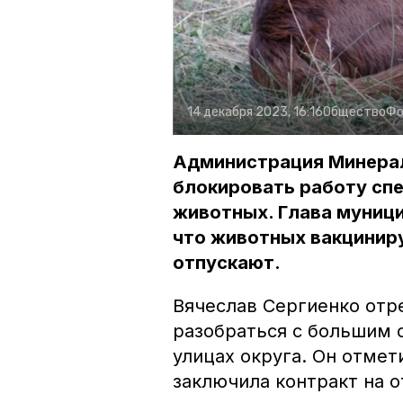
14 декабря 2023, 16:16
Общество
Фо
Администрация Минерал
блокировать работу сп
животных. Глава муници
что животных вакциниру
отпускают.
Вячеслав Сергиенко отр
разобраться с большим 
улицах округа. Он отме
заключила контракт на 