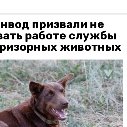
нвод призвали не
вать работе службы
призорных животных