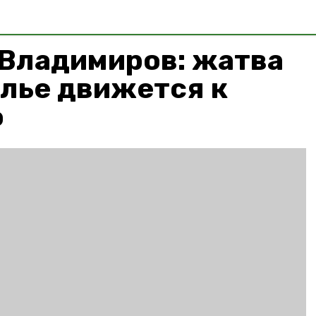
 Владимиров: жатва
лье движется к
ю