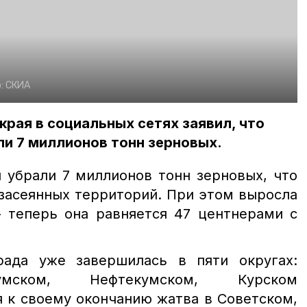
:
СКИА
края в социальных сетях заявил, что
ли 7 миллионов тонн зерновых.
 убрали 7 миллионов тонн зерновых, что
засеянных территорий. При этом выросла
 теперь она равняется 47 центнерами с
ада уже завершилась в пяти округах:
умском, Нефтекумском, Курском
я к своему окончанию жатва в Советском,