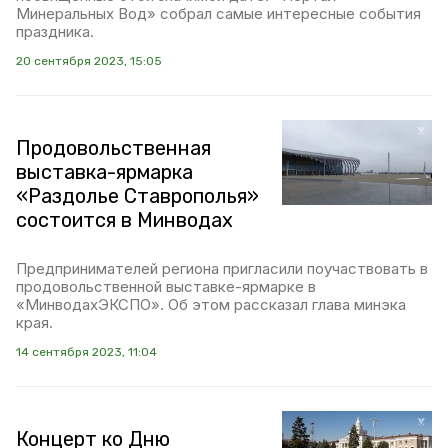
Минеральных Вод» собрал самые интересные события
праздника.
20 сентября 2023, 15:05
Продовольственная
выставка-ярмарка
«Раздолье Ставрополья»
состоится в Минводах
Предпринимателей региона пригласили поучаствовать в
продовольственной выставке-ярмарке в
«МинводахЭКСПО». Об этом рассказал глава минэка
края.
14 сентября 2023, 11:04
Концерт ко Дню