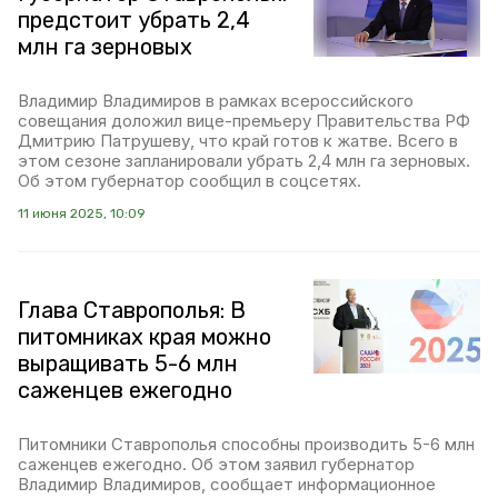
предстоит убрать 2,4
млн га зерновых
Владимир Владимиров в рамках всероссийского
совещания доложил вице-премьеру Правительства РФ
Дмитрию Патрушеву, что край готов к жатве. Всего в
этом сезоне запланировали убрать 2,4 млн га зерновых.
Об этом губернатор сообщил в соцсетях.
11 июня 2025, 10:09
Глава Ставрополья: В
питомниках края можно
выращивать 5-6 млн
саженцев ежегодно
Питомники Ставрополья способны производить 5-6 млн
саженцев ежегодно. Об этом заявил губернатор
Владимир Владимиров, сообщает информационное