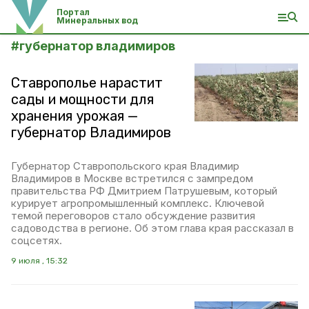
Портал
Минеральных вод
#
губернатор владимиров
Ставрополье нарастит
сады и мощности для
хранения урожая —
губернатор Владимиров
Губернатор Ставропольского края Владимир
Владимиров в Москве встретился с зампредом
правительства РФ Дмитрием Патрушевым, который
курирует агропромышленный комплекс. Ключевой
темой переговоров стало обсуждение развития
садоводства в регионе. Об этом глава края рассказал в
соцсетях.
9 июля , 15:32