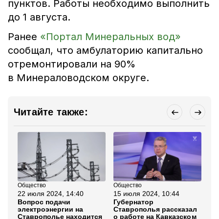
пунктов. Работы необходимо выполнить
до 1 августа.
Ранее
«Портал Минеральных вод»
сообщал, что амбулаторию капитально
отремонтировали на 90%
в Минераловодском округе.
Читайте также:
Общество
Общество
Об
22 июля 2024, 14:40
15 июля 2024, 10:44
1 
Вопрос подачи
Губернатор
Фо
электроэнергии на
Ставрополья рассказал
во
Ставрополье находится
о работе на Кавказском
по