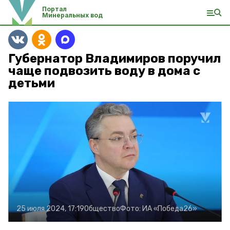
Портал
Минеральных вод
Губернатор Владимиров поручил
чаще подвозить воду в дома с
детьми
25 июля 2024, 17:19
Общество
Фото:
ИА «Победа26»