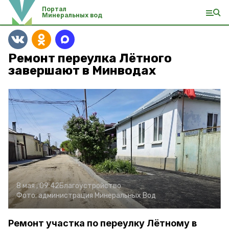
Портал
Минеральных вод
Ремонт переулка Лётного
завершают в Минводах
8 мая , 09:42
Благоустройство
Фото:
администрация Минеральных Вод
Ремонт участка по переулку Лётному в