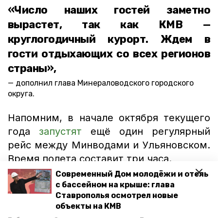
«Число наших гостей заметно
вырастет, так как КМВ —
круглогодичный курорт. Ждем в
гости отдыхающих со всех регионов
страны»,
дополнил глава Минераловодского городского
округа.
Напомним, в начале октября текущего
года
запустят
ещё один регулярный
рейс между Минводами и Ульяновском.
Время полета составит три часа.
Современный Дом молодёжи и отель
с бассейном на крыше: глава
минераловодский округ
Ставрополья осмотрел новые
объекты на КМВ
минераловодский округ новости