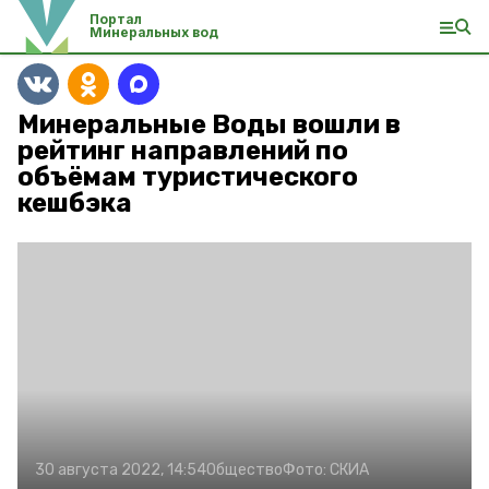
Портал
Минеральных вод
Минеральные Воды вошли в
рейтинг направлений по
объёмам туристического
кешбэка
30 августа 2022, 14:54
Общество
Фото:
СКИА