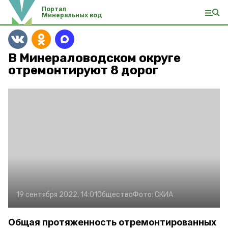
Портал
Минеральных вод
В Минераловодском округе
отремонтируют 8 дорог
19 сентября 2022, 14:01
Общество
Фото:
СКИА
Общая протяженность отремонтированных